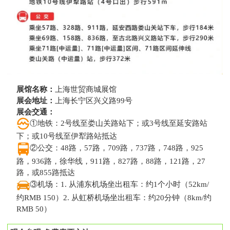
展馆名称：
上海世贸商城展馆
展会地址：
上海长宁区兴义路99号
展会交通：
①地铁：2号线至娄山关路站下；或3号线至延安路站
下；或10号线至伊犁路站抵达
②公交：48路，57路，709路，737路，748路，925
路，936路，徐华线，911路，827路，88路，121路，27
路，或855路抵达
③机场：1. 从浦东机场坐出租车：约1个小时（52km/
约RMB 150）2. 从虹桥机场坐出租车：约20分钟（8km/约
RMB 50）