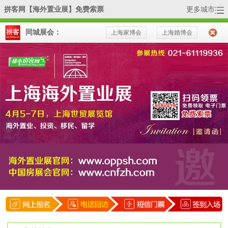
拼客网【海外置业展】免费索票
更多城市
活动详情
同城展会：
上海家博会
上海婚博会