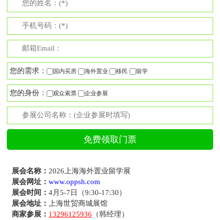
您的需求：
国内买房
海外置业
移民
留学
您的身份：
观众索票
企业参展
展会名称：
2026上海海外置业留学展
展会网址：
www.oppsh.com
展会时间：
4月5-7日（9:30-17:30）
展会地址：
上海世贸商城展馆
商家参展：
13296125936
（韩经理）